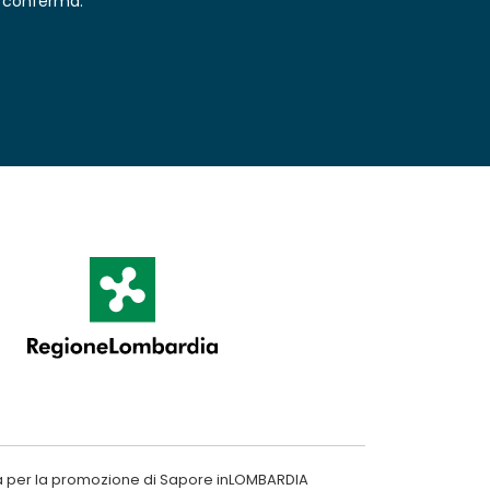
conferma.
a per la promozione di Sapore inLOMBARDIA