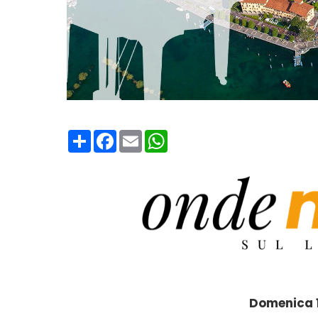
Condividi
Facebook
Email
WhatsApp
Domenica 1