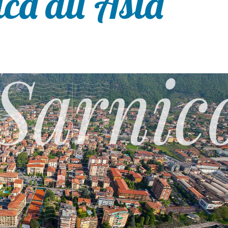
ca all’Asia”