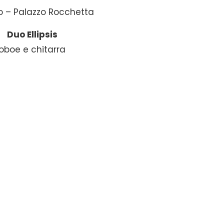
o – Palazzo Rocchetta
Duo Ellipsis
oboe e chitarra