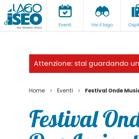
Eventi
Vivi il lago
Ospit
Attenzione: stai guardando u
>
>
Home
Eventi
Festival Onde Music
Festival Ond