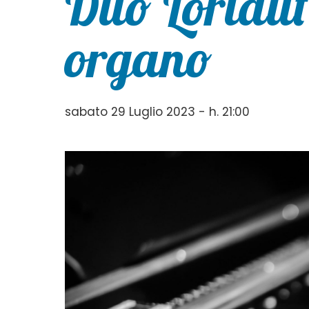
Duo Loriaut
organo
sabato 29 Luglio 2023 - h. 21:00