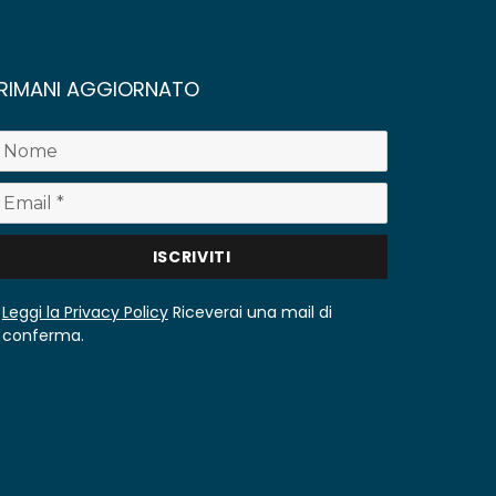
RIMANI AGGIORNATO
Leggi la Privacy Policy
Riceverai una mail di
conferma.