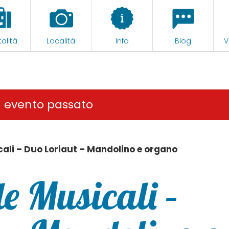
alità
Località
Info
Blog
V
n evento passato
ali – Duo Loriaut – Mandolino e organo
e Musicali –