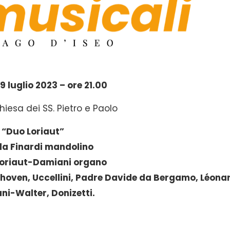
 luglio 2023 – ore 21.00
hiesa dei SS. Pietro e Paolo
“Duo Loriaut”
la Finardi mandolino
Loriaut-Damiani organo
ethoven, Uccellini, Padre Davide da Bergamo, Léonar
ni-Walter, Donizetti.