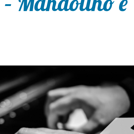
 – Mandolino e