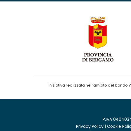
Iniziativa realizzata nell’ambito del ba
P.IVA 0404034
Privacy Policy
|
Cookie Poli