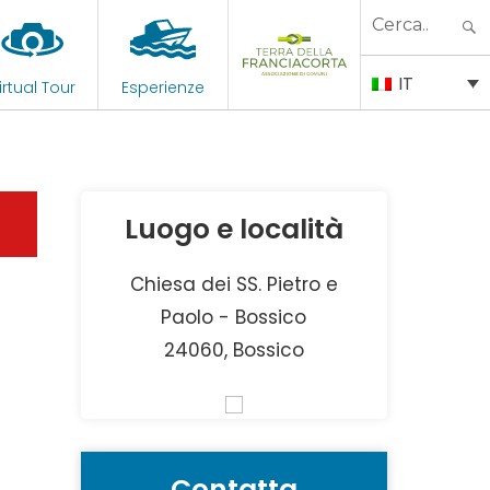
Search
for:
IT
irtual Tour
Esperienze
Luogo e località
Chiesa dei SS. Pietro e
Paolo - Bossico
24060, Bossico
Contatta