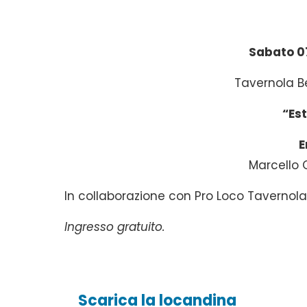
Sabato 07
Tavernola B
“Es
E
Marcello 
In collaborazione con Pro Loco Tavernol
Ingresso gratuito.
Scarica la locandina