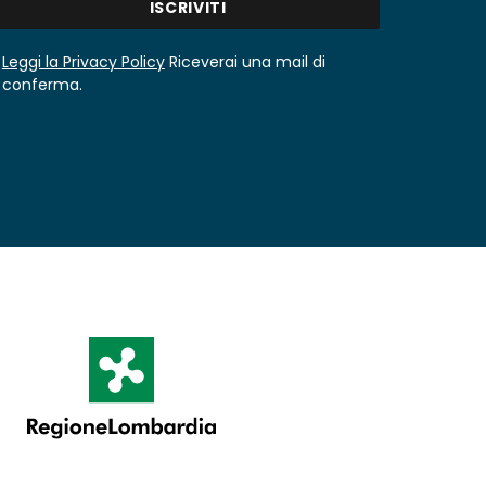
Leggi la Privacy Policy
Riceverai una mail di
conferma.