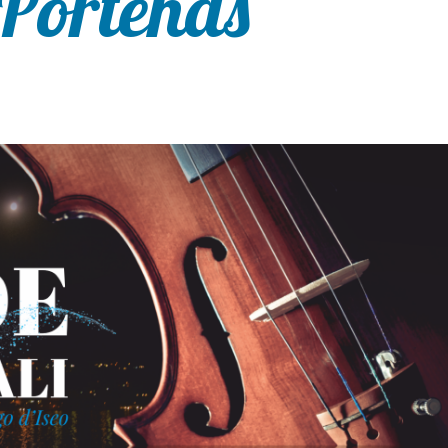
 Porteñas”