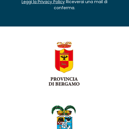
Leggi la Privacy Policy
Riceverai una mail di
conferma.