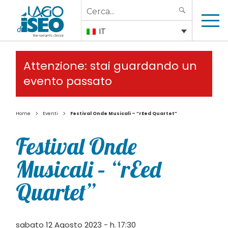
Search
SEARCH
for:
IT
Attenzione: stai guardando un
evento passato
>
>
Home
Eventi
Festival Onde Musicali – “rEed Quartet”
Festival Onde
Musicali – “rEed
Quartet”
sabato 12 Agosto 2023 - h. 17:30