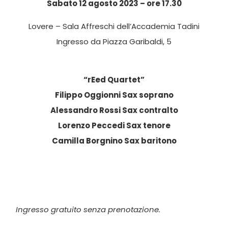
Sabato 12 agosto 2023 – ore 17.30
Lovere – Sala Affreschi dell’Accademia Tadini
Ingresso da Piazza Garibaldi, 5
“rEed Quartet”
Filippo Oggionni Sax soprano
Alessandro Rossi Sax contralto
Lorenzo Peccedi Sax tenore
Camilla Borgnino Sax baritono
Ingresso gratuito senza prenotazione.