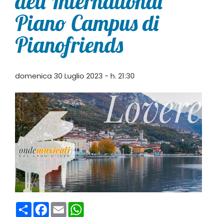
dell’International
Piano Campus di
Pianofriends
domenica 30 Luglio 2023 - h. 21:30
Condividi
Facebook
Email
WhatsApp