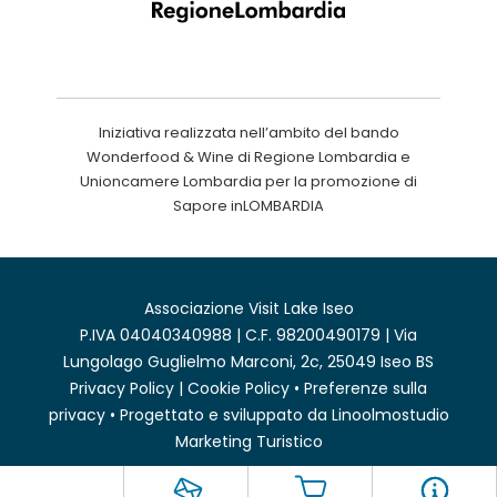
Iniziativa realizzata nell’ambito del bando
Wonderfood & Wine di Regione Lombardia e
Unioncamere Lombardia per la promozione di
Sapore inLOMBARDIA
Associazione Visit Lake Iseo
P.IVA 04040340988 | C.F. 98200490179 | Via
Lungolago Guglielmo Marconi, 2c, 25049 Iseo BS
Privacy Policy
|
Cookie Policy
•
Preferenze sulla
privacy
• Progettato e sviluppato da
Linoolmostudio
Marketing Turistico