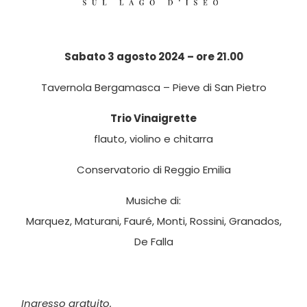
Sabato 3 agosto 2024 – ore 21.00
Tavernola Bergamasca – Pieve di San Pietro
Trio Vinaigrette
flauto, violino e chitarra
Conservatorio di Reggio Emilia
Musiche di:
Marquez, Maturani, Fauré, Monti, Rossini, Granados,
De Falla
Ingresso gratuito.