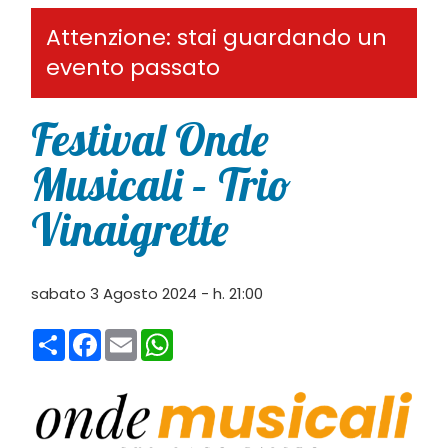
Attenzione: stai guardando un
evento passato
Festival Onde
Musicali – Trio
Vinaigrette
sabato 3 Agosto 2024 - h. 21:00
Condividi
Facebook
Email
WhatsApp