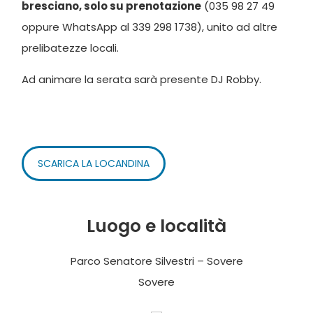
bresciano, solo su prenotazione
(035 98 27 49
oppure WhatsApp al 339 298 1738), unito ad altre
prelibatezze locali.
Ad animare la serata sarà presente DJ Robby.
SCARICA LA LOCANDINA
Luogo e località
Parco Senatore Silvestri – Sovere
Sovere