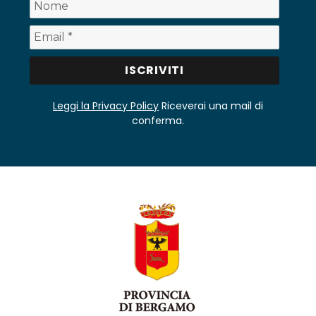
Leggi la Privacy Policy
Riceverai una mail di
conferma.