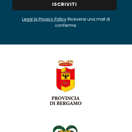
Leggi la Privacy Policy
Riceverai una mail di
conferma.