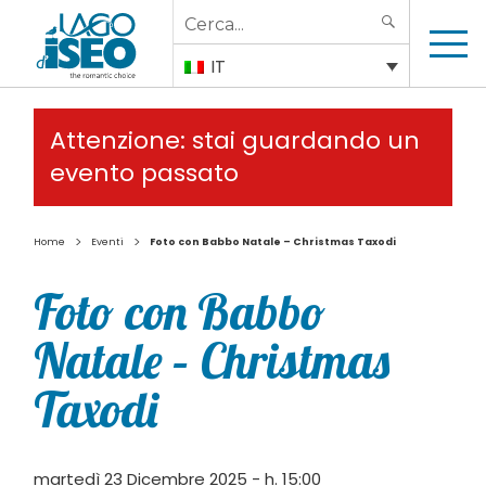
Search
SEARCH
for:
IT
Attenzione: stai guardando un
evento passato
>
>
Home
Eventi
Foto con Babbo Natale – Christmas Taxodi
Foto con Babbo
Natale – Christmas
Taxodi
martedì 23 Dicembre 2025 - h. 15:00