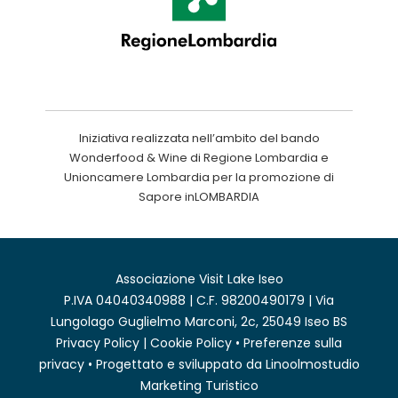
Iniziativa realizzata nell’ambito del bando
Wonderfood & Wine di Regione Lombardia e
Unioncamere Lombardia per la promozione di
Sapore inLOMBARDIA
Associazione Visit Lake Iseo
P.IVA 04040340988 | C.F. 98200490179 | Via
Lungolago Guglielmo Marconi, 2c, 25049 Iseo BS
Privacy Policy
|
Cookie Policy
•
Preferenze sulla
privacy
• Progettato e sviluppato da
Linoolmostudio
Marketing Turistico