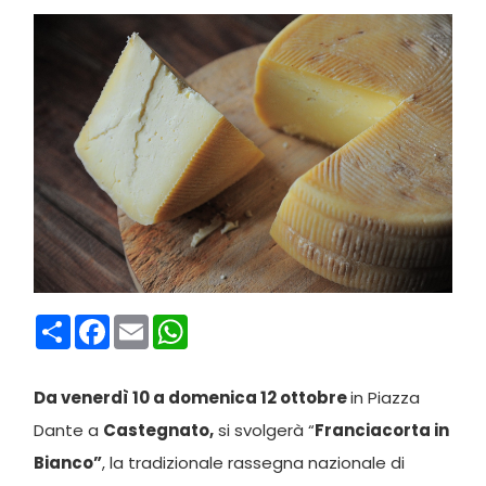
Condividi
Facebook
Email
WhatsApp
Da venerdì 10 a domenica 12 ottobre
in Piazza
Dante a
Castegnato,
si svolgerà “
Franciacorta in
Bianco”
, la tradizionale rassegna nazionale di