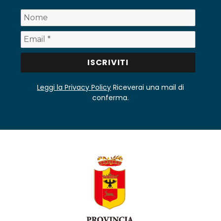
Leggi la Privacy Policy
Riceverai una mail di
conferma.