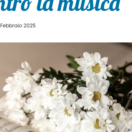
tro la musica
 Febbraio 2025