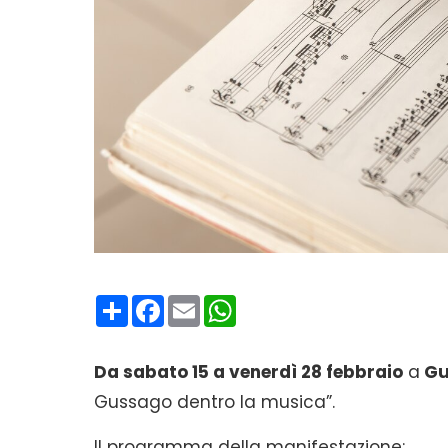
Condividi
Facebook
Email
WhatsApp
Da sabato 15 a venerdì 28 febbraio
a
Gu
Gussago dentro la musica”.
Il programma della manifestazione: