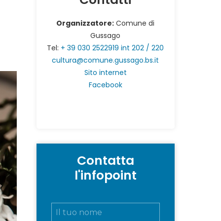
Organizzatore:
Comune di
Gussago
Tel:
+ 39 030 2522919 int 202 / 220
cultura@comune.gussago.bs.it
Sito internet
Facebook
Contatta
l'infopoint
N
o