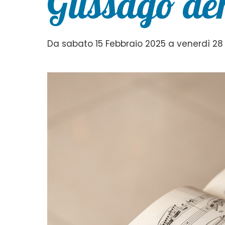
Gussago den
Da sabato 15 Febbraio 2025 a venerdì 28