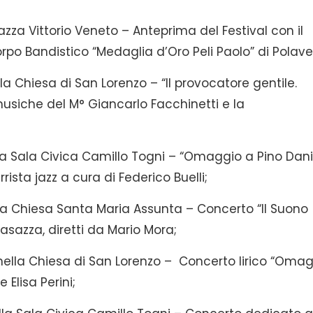
azza Vittorio Veneto – Anteprima del Festival con il
rpo Bandistico “Medaglia d’Oro Peli Paolo” di Polave
la Chiesa di San Lorenzo – “Il provocatore gentile.
siche del M° Giancarlo Facchinetti e la
a Sala Civica Camillo Togni – “Omaggio a Pino Dani
rista jazz a cura di Federico Buelli;
la Chiesa Santa Maria Assunta – Concerto “Il Suono
Casazza, diretti da Mario Mora;
ella Chiesa di San Lorenzo – Concerto lirico “Oma
 Elisa Perini;