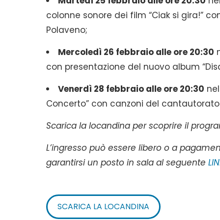
Martedì 25 febbraio alle ore 20:30
nel
colonne sonore dei film “Ciak si gira!” co
Polaveno;
Mercoledì 26 febbraio alle ore 20:30
n
con presentazione del nuovo album “Dis
Venerdì 28 febbraio alle ore 20:30
nel
Concerto” con canzoni del cantautorato 
Scarica la locandina per scoprire il pro
L’ingresso può essere libero o a pagame
garantirsi un posto in sala al seguente
LI
SCARICA LA LOCANDINA