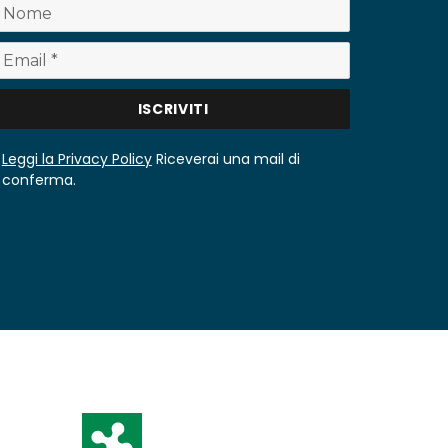
Leggi la Privacy Policy
Riceverai una mail di
conferma.