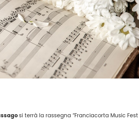
ssago
si terrà la rassegna “Franciacorta Music Fest