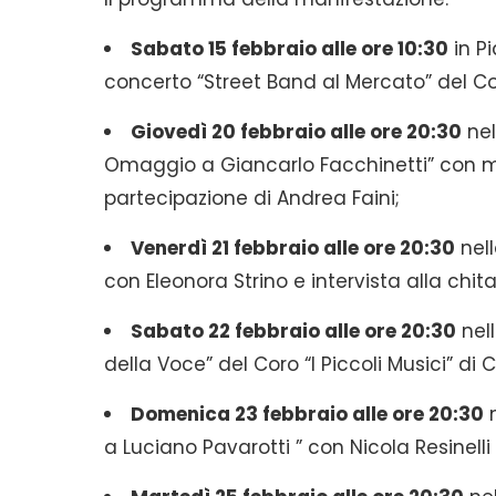
Sabato 15 febbraio alle ore 10:30
in Pi
concerto “Street Band al Mercato” del Co
Giovedì 20 febbraio alle ore 20:30
nel
Omaggio a Giancarlo Facchinetti” con mu
partecipazione di Andrea Faini;
Venerdì 21 febbraio alle ore 20:30
nell
con Eleonora Strino e intervista alla chitar
Sabato 22 febbraio alle ore 20:30
nel
della Voce” del Coro “I Piccoli Musici” di 
Domenica 23 febbraio alle ore 20:30
n
a Luciano Pavarotti ” con Nicola Resinelli e