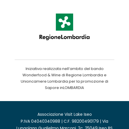
Iniziativa realizzata nell’ambito del bando
Wonderfood & Wine di Regione Lombardia e
Unioncamere Lombardia per la promozione di
Sapore inLOMBARDIA
Associazione Visit Lake Iseo
P.IVA 04040340988 | C.F. 98200490179 | Via
Lungolago Guglielmo Marconi, 2c, 25049 Iseo BS