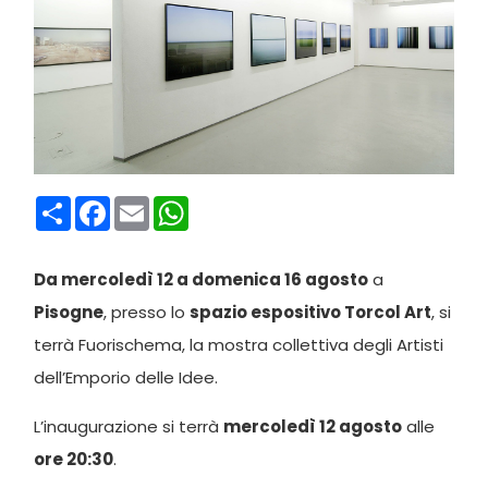
Condividi
Facebook
Email
WhatsApp
Da mercoledì 12 a domenica 16 agosto
a
Pisogne
, presso lo
spazio espositivo Torcol Art
, si
terrà Fuorischema, la mostra collettiva degli Artisti
dell’Emporio delle Idee.
L’inaugurazione si terrà
mercoledì 12 agosto
alle
ore 20:30
.