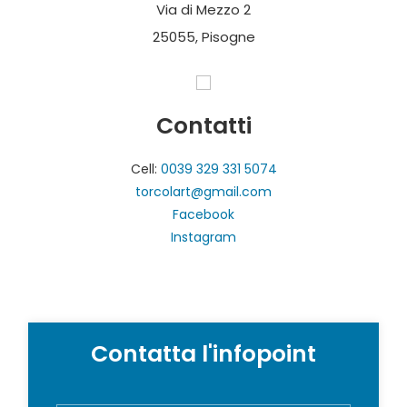
Via di Mezzo 2
25055, Pisogne
Contatti
Cell:
0039 329 331 5074
torcolart@gmail.com
Facebook
Instagram
Contatta l'infopoint