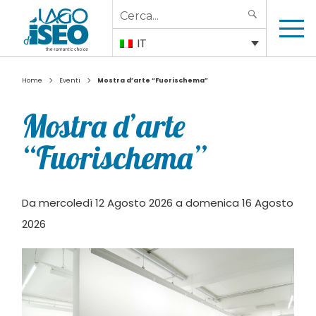
Search
SEARCH
for:
IT
>
>
Home
Eventi
Mostra d’arte “Fuorischema”
Mostra d’arte
“Fuorischema”
Da mercoledì 12 Agosto 2026 a domenica 16 Agosto
2026