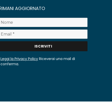
RIMANI AGGIORNATO
Leggi la Privacy Policy
Riceverai una mail di
conferma.