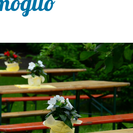
rmoglio