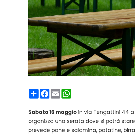
Condividi
Facebook
Email
WhatsApp
Sabato 16 maggio
in via Tengattini 44 
organizza una serata dove si potrà star
prevede pane e salamina, patatine, birra 