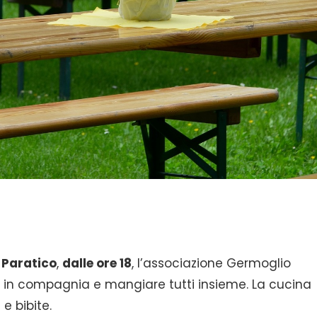
a
Paratico
,
dalle ore 18
, l’associazione Germoglio
e in compagnia e mangiare tutti insieme. La cucina
e bibite.