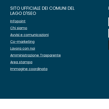
SITO UFFICIALE DEI COMUNI DEL
LAGO D'ISEO
Infopoint
Chi siamo
Avvisi e comunicazioni
Co-marketing
Lavora con noi
Amministrazione Trasparente
Area stampa
Immagine coordinata