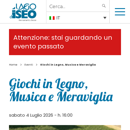
Search
SEARCH
for:
IT
Attenzione: stai guardando un
evento passato
>
>
Home
Eventi
Giochi in Legno, Musica e Meraviglia
Giochi in Legno,
Musica e Meraviglia
sabato 4 Luglio 2026 - h. 16:00