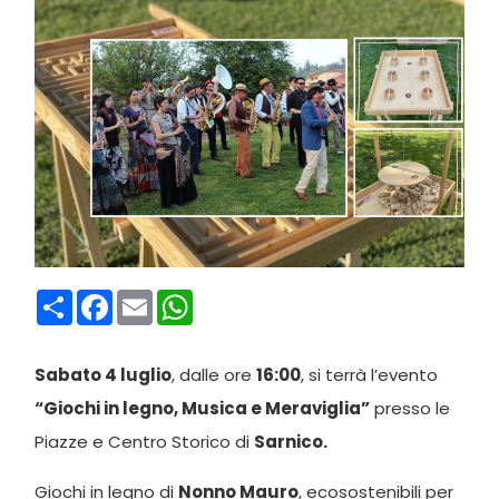
Condividi
Facebook
Email
WhatsApp
Sabato 4 luglio
, dalle ore
16:00
, si terrà l’evento
“Giochi in legno, Musica e Meraviglia”
presso le
Piazze e Centro Storico di
Sarnico.
Giochi in legno di
Nonno Mauro
, ecosostenibili per