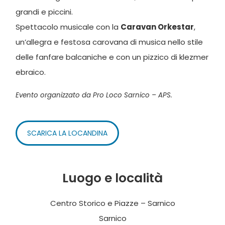
grandi e piccini.
Spettacolo musicale con la
Caravan Orkestar
,
un’allegra e festosa carovana di musica nello stile
delle fanfare balcaniche e con un pizzico di klezmer
ebraico.
Evento organizzato da Pro Loco Sarnico – APS.
SCARICA LA LOCANDINA
Luogo e località
Centro Storico e Piazze – Sarnico
Sarnico