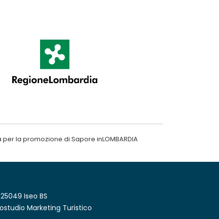
a per la promozione di Sapore inLOMBARDIA
 25049 Iseo BS
ostudio Marketing Turistico