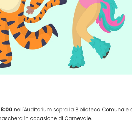
18:00
nell’Auditorium sopra la Biblioteca Comunale 
n maschera in occasione di Carnevale.