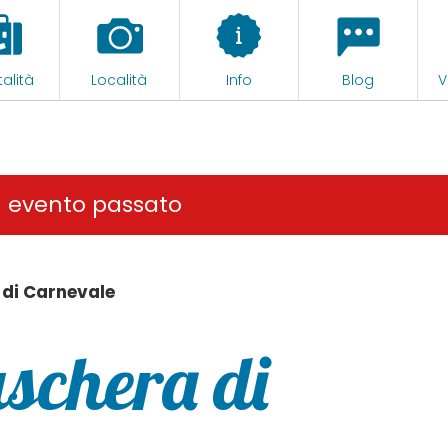
alità
Località
Info
Blog
V
n evento passato
 di Carnevale
aschera di