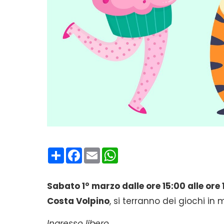
Condividi
Facebook
Email
WhatsApp
Sabato 1° marzo dalle ore 15:00 alle ore 
Costa Volpino
, si terranno dei giochi i
Ingresso libero.