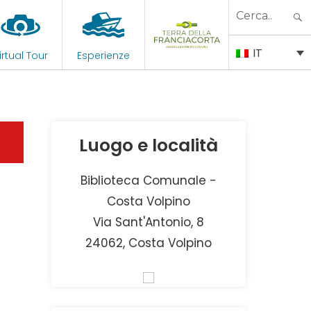
Search
for:
IT
irtual Tour
Esperienze
Luogo e località
Biblioteca Comunale -
Costa Volpino
Via Sant'Antonio, 8
24062, Costa Volpino