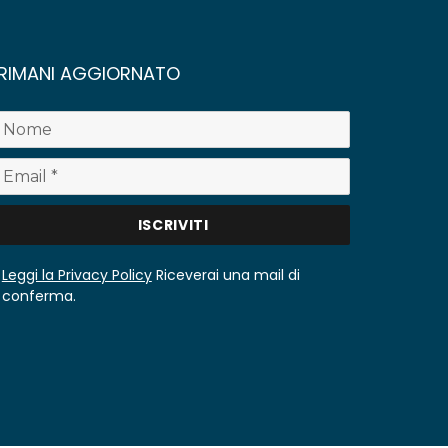
RIMANI AGGIORNATO
Leggi la Privacy Policy
Riceverai una mail di
conferma.