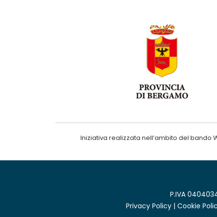
Iniziativa realizzata nell’ambito del ba
P.IVA 0404034
Privacy Policy
|
Cookie Poli