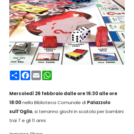
Condividi
Facebook
Email
WhatsApp
Mercoledì 26 febbraio dalle ore 16:30 alle ore
18:00
nella Biblioteca Comunale di
Palazzolo
sull’Oglio
, si terranno giochi in scatola per bambini
trai 7 e gli 11 anni.
Ingresso libero.