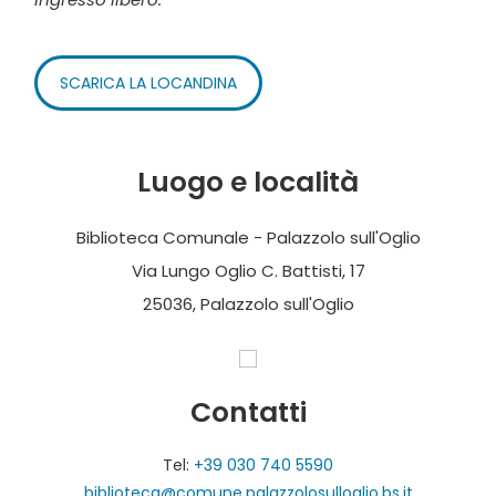
SCARICA LA LOCANDINA
Luogo e località
Biblioteca Comunale - Palazzolo sull'Oglio
Via Lungo Oglio C. Battisti, 17
25036, Palazzolo sull'Oglio
Contatti
Tel:
+39 030 740 5590
biblioteca@comune.palazzolosulloglio.bs.it