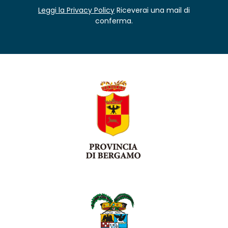
Leggi la Privacy Policy
Riceverai una mail di
conferma.