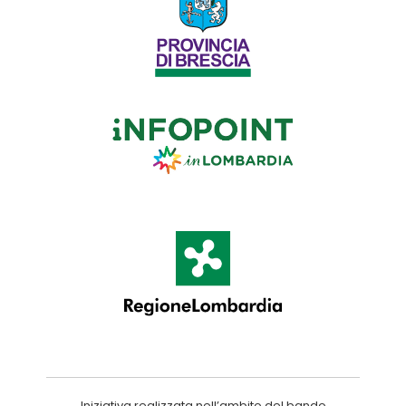
Iniziativa realizzata nell’ambito del bando