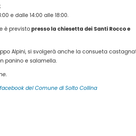
;
:00 e dalle 14:00 alle 18:00.
te è previsto
presso la chiesetta dei Santi Rocco e
uppo Alpini, si svolgerà anche la consueta castagna
on panino e salamella.
ne.
facebook del Comune di Solto Collina