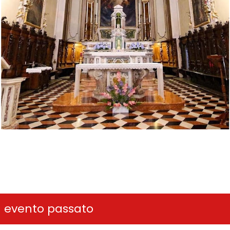
n evento passato