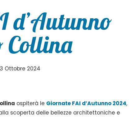
AI d’Autunno
 Collina
3 Ottobre 2024
ollina
ospiterà le
Giornate FAI d’Autunno 2024
,
lla scoperta delle bellezze architettoniche e