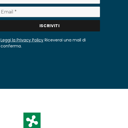
Leggi la Privacy Policy
Riceverai una mail di
conferma.