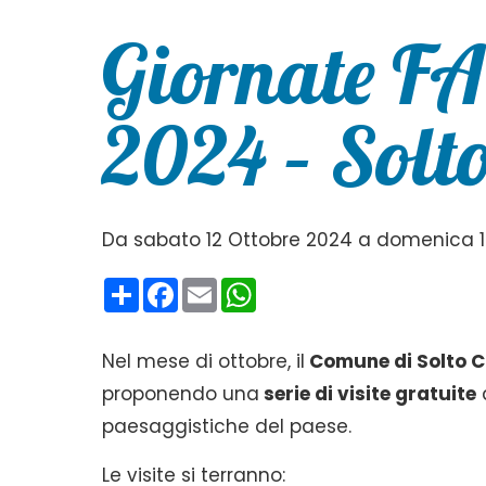
Giornate F
2024 – Solto
Da sabato 12 Ottobre 2024 a domenica 1
Condividi
Facebook
Email
WhatsApp
Nel mese di ottobre, il
Comune di Solto C
proponendo una
serie di visite gratuite
a
paesaggistiche del paese.
Le visite si terranno: