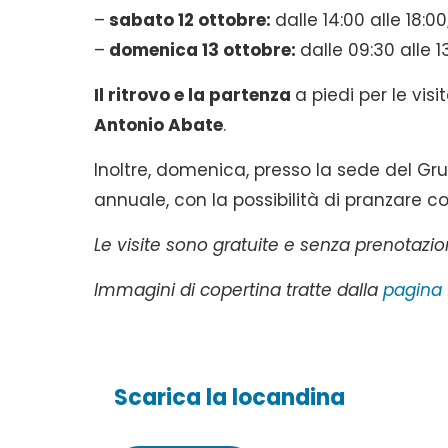
–
sabato 12 ottobre:
dalle 14:00 alle 18:00
–
domenica 13 ottobre:
dalle 09:30 alle 13
Il ritrovo e la partenza
a piedi per le visi
Antonio Abate
.
Inoltre, domenica, presso la sede del Gr
annuale, con la possibilità di pranzare c
Le visite sono gratuite e senza prenotazio
Immagini di copertina tratte dalla
pagina 
Scarica la locandina