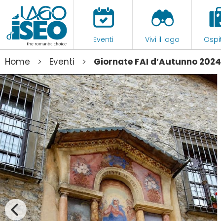
Eventi
Vivi il lago
Ospit
>
>
Home
Eventi
Giornate FAI d’Autunno 2024 