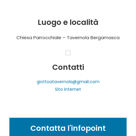
Luogo e località
Chiesa Parrocchiale – Tavernola Bergamasca
Contatti
giottoatavernola@gmail.com
Sito internet
Contatta l'infopoint