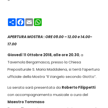
Condividi
Facebook
Email
WhatsApp
APERTURA MOSTRA : ORE 09.00 – 12.00 e 14.00-
17.00
Giovedì 11 Ottobre 2018, alle ore 20.30
, a
Tavernola Bergamasca, presso la Chiesa
Prepositurale S. Maria Maddalena, si terrà l’apertura
ufficiale della Mostra “Il Vangelo secondo Giotto”.
La serata sarà presentata da
Roberto Filippetti
con accompagnamento musicale a cura del
Maestro Tommaso