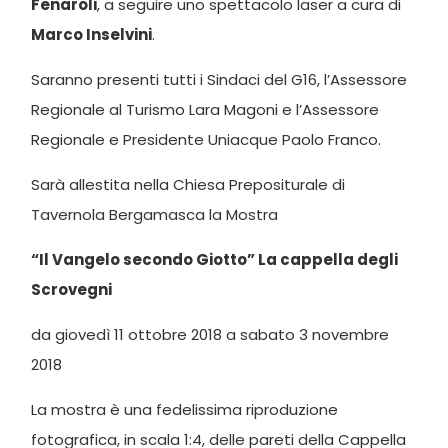
Fenaroli
, a seguire uno spettacolo laser a cura di
Marco Inselvini
.
Saranno presenti tutti i Sindaci del G16, l’Assessore
Regionale al Turismo Lara Magoni e l’Assessore
Regionale e Presidente Uniacque Paolo Franco.
Sarà allestita nella Chiesa Prepositurale di
Tavernola Bergamasca la Mostra
“Il Vangelo secondo Giotto” La cappella degli
Scrovegni
da giovedì 11 ottobre 2018 a sabato 3 novembre
2018
La mostra è una fedelissima riproduzione
fotografica, in scala 1:4, delle pareti della Cappella