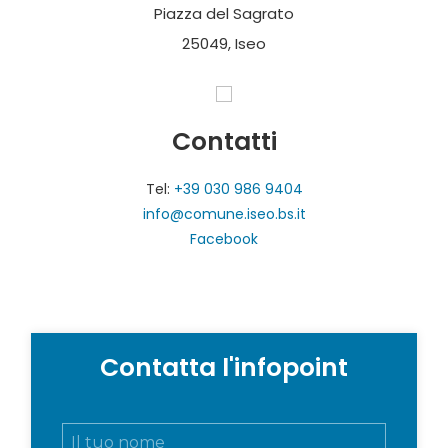
Piazza del Sagrato
25049, Iseo
Contatti
Tel:
+39 030 986 9404
info@comune.iseo.bs.it
Facebook
Contatta l'infopoint
N