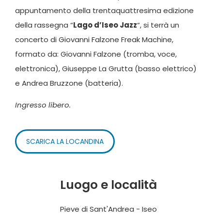
appuntamento della trentaquattresima edizione
della rassegna “
Lago d’Iseo Jazz
“, si terrà un
concerto di Giovanni Falzone Freak Machine,
formato da: Giovanni Falzone (tromba, voce,
elettronica), Giuseppe La Grutta (basso elettrico)
e Andrea Bruzzone (batteria).
Ingresso libero.
SCARICA LA LOCANDINA
Luogo e località
Pieve di Sant'Andrea - Iseo