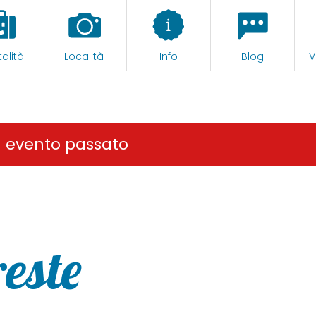
alità
Località
Info
Blog
V
n evento passato
reste