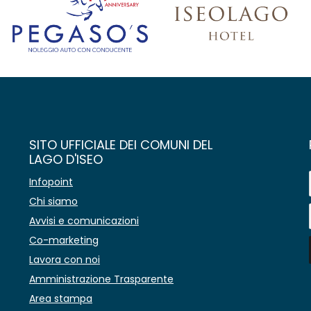
SITO UFFICIALE DEI COMUNI DEL
LAGO D'ISEO
Infopoint
Chi siamo
Avvisi e comunicazioni
Co-marketing
Lavora con noi
Amministrazione Trasparente
Area stampa