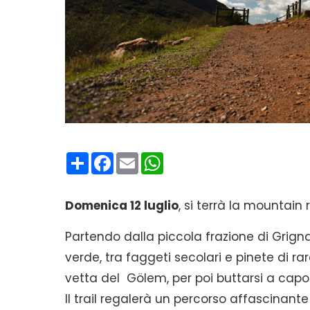
Condividi
Facebook
Email
WhatsApp
Domenica 12 luglio
, si terrà la mountain
Partendo dalla piccola frazione di Grig
verde, tra faggeti secolari e pinete di r
vetta del Gölem, per poi buttarsi a capofi
Il trail regalerà un percorso affascinante