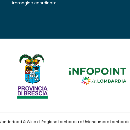
Immagine coordinata
ndo Wonderfood & Wine di Regione Lombardia e Unioncamere Lombardi