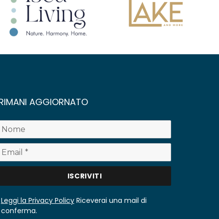
RIMANI AGGIORNATO
Leggi la Privacy Policy
Riceverai una mail di
conferma.