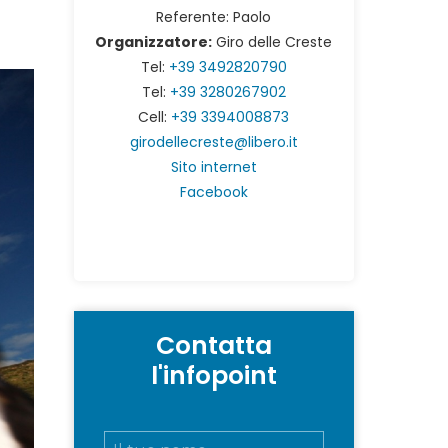
Referente: Paolo
Organizzatore:
Giro delle Creste
Tel:
+39 3492820790
Tel:
+39 3280267902
Cell:
+39 3394008873
girodellecreste@libero.it
Sito internet
Facebook
Contatta
l'infopoint
N