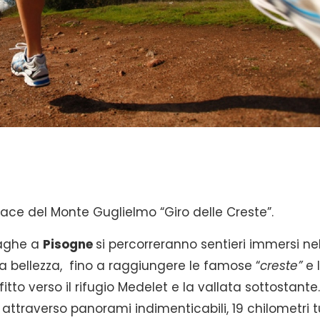
 race del Monte Guglielmo “Giro delle Creste”.
naghe a
Pisogne
si percorreranno sentieri immersi ne
ara bellezza, fino a raggiungere le famose “
creste”
e 
tto verso il rifugio Medelet e la vallata sottostante
 attraverso panorami indimenticabili, 19 chilometri t