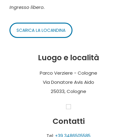
Ingresso libero.
SCARICA LA LOCANDINA
Luogo e località
Parco Verziere - Cologne
Via Donatore Avis Aido
25033, Cologne
Contatti
Tel:
+39 3486505585