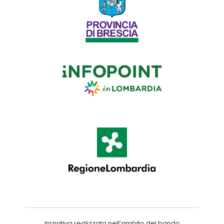
Iniziativa realizzata nell’ambito del bando