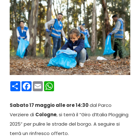
Condividi
Facebook
Email
WhatsApp
Sabato 17 maggio alle ore 14:30
dal Parco
Verziere di
Cologne
, si terrà il “Giro d’Italia Plogging
2025” per pulire le strade del borgo. A seguire si
terrà un rinfresco offerto.