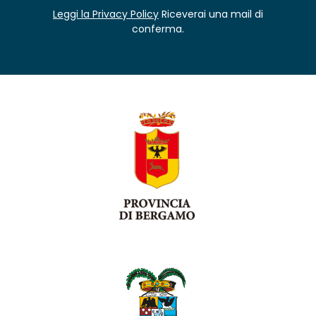
Leggi la Privacy Policy
Riceverai una mail di
conferma.