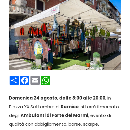
Condividi
Facebook
Email
WhatsApp
Domenica 24 agosto
,
dalle 8:00 alle 20:00
, in
Piazza XX Settembre di
Sarnico
, si terrà il mercato
degli
Ambulanti di Forte dei Marmi
; evento di
qualità con abbigliamento, borse, scarpe,