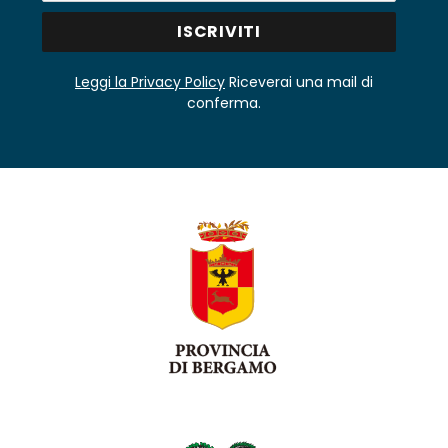
Leggi la Privacy Policy
Riceverai una mail di
conferma.