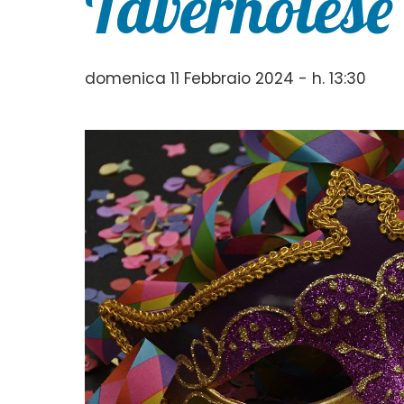
Tavernolese
domenica 11 Febbraio 2024 - h. 13:30