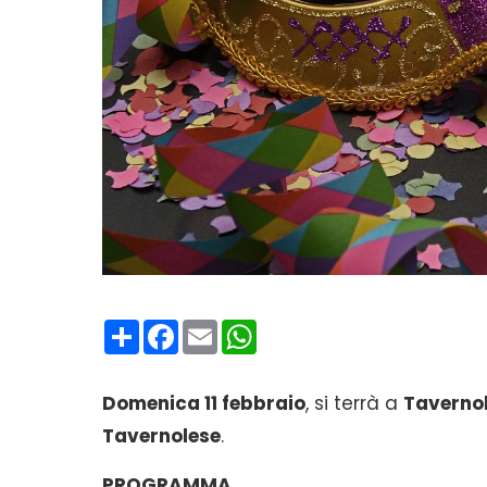
Condividi
Facebook
Email
WhatsApp
Domenica 11 febbraio
, si terrà a
Taverno
Tavernolese
.
PROGRAMMA