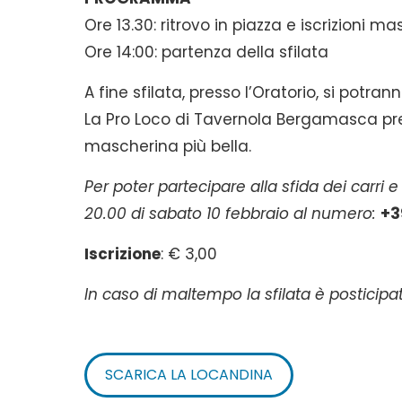
Ore 13.30: ritrovo in piazza e iscrizioni m
Ore 14:00: partenza della sfilata
A fine sfilata, presso l’Oratorio, si potran
La Pro Loco di Tavernola Bergamasca prem
mascherina più bella.
Per poter partecipare alla sfida dei carri e
20.00 di sabato 10 febbraio al numero:
+3
Iscrizione
: € 3,00
In caso di maltempo la sfilata è posticipat
SCARICA LA LOCANDINA