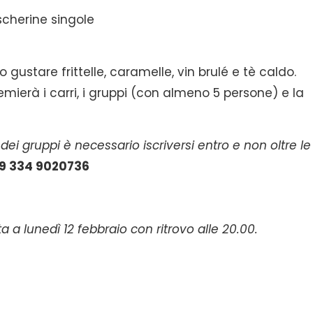
ascherine singole
no gustare frittelle, caramelle, vin brulé e tè caldo.
ierà i carri, i gruppi (con almeno 5 persone) e la
 dei gruppi è necessario iscriversi entro e non oltre le
9 334 9020736
a a lunedì 12 febbraio con ritrovo alle 20.00.