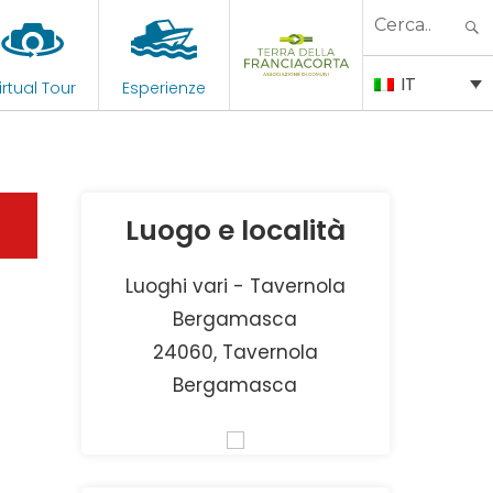
Search
for:
IT
irtual Tour
Esperienze
Luogo e località
Luoghi vari - Tavernola
Bergamasca
24060, Tavernola
Bergamasca