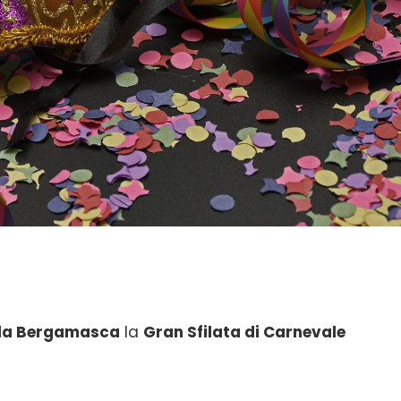
la Bergamasca
la
Gran Sfilata di Carnevale