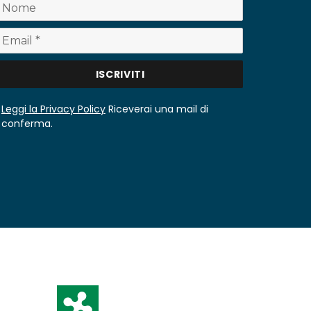
Leggi la Privacy Policy
Riceverai una mail di
conferma.