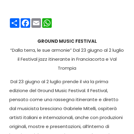
Condividi
Facebook
Email
WhatsApp
GROUND MUSIC FESTIVAL
“Dalla terra, le sue armonie” Dal 23 giugno al 2 luglio
il Festival jazz itinerante in Franciacorta e Val
Trompia
Dal 23 giugno al 2 luglio prende il via la prima
edizione del Ground Music Festival. Il Festival,
pensato come una rassegna itinerante e diretto
dal musicista bresciano Gabriele Mitelli, ospiterà
artisti italiani e internazionali, anche con produzioni
originali, mostre e presentazioni, all’interno di