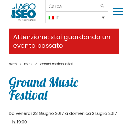
Search
SEARCH
for:
IT
Attenzione: stai guardando un
evento passato
>
>
Home
Eventi
Ground Music Festival
Ground Music
Festival
Da venerdì 23 Giugno 2017 a domenica 2 Luglio 2017
- h. 19:00