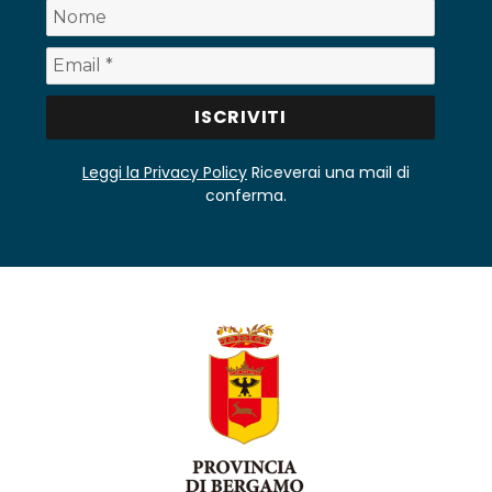
Leggi la Privacy Policy
Riceverai una mail di
conferma.