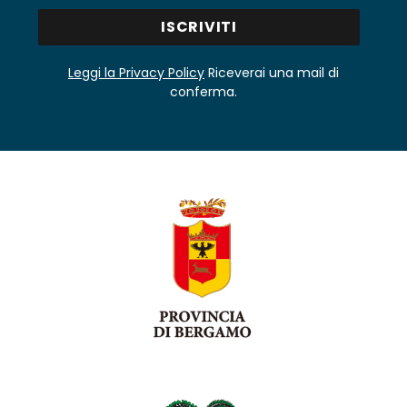
Leggi la Privacy Policy
Riceverai una mail di
conferma.