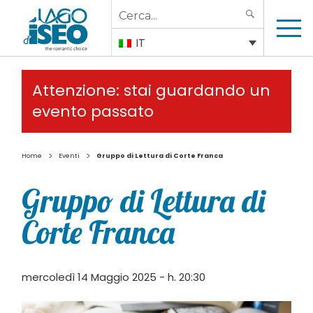
Search
SEARCH
for:
IT
Attenzione: stai guardando un
evento passato
>
>
Home
Eventi
Gruppo di Lettura di Corte Franca
Gruppo di Lettura di
Corte Franca
mercoledì 14 Maggio 2025 - h. 20:30