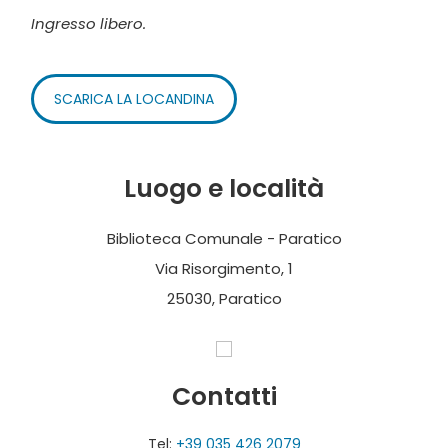
Ingresso libero.
SCARICA LA LOCANDINA
Luogo e località
Biblioteca Comunale - Paratico
Via Risorgimento, 1
25030, Paratico
Contatti
Tel:
+39 035 426 2079