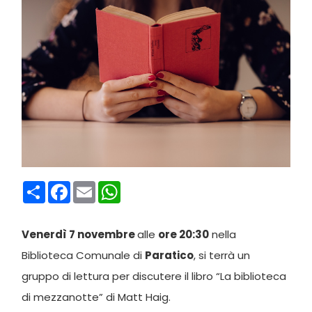
Condividi
Facebook
Email
WhatsApp
Venerdì 7 novembre
alle
ore 20:30
nella
Biblioteca Comunale di
Paratico
, si terrà un
gruppo di lettura per discutere il libro “La biblioteca
di mezzanotte” di Matt Haig.