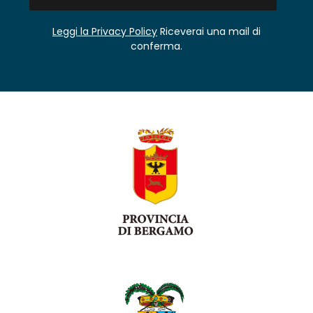
Leggi la Privacy Policy
Riceverai una mail di
conferma.