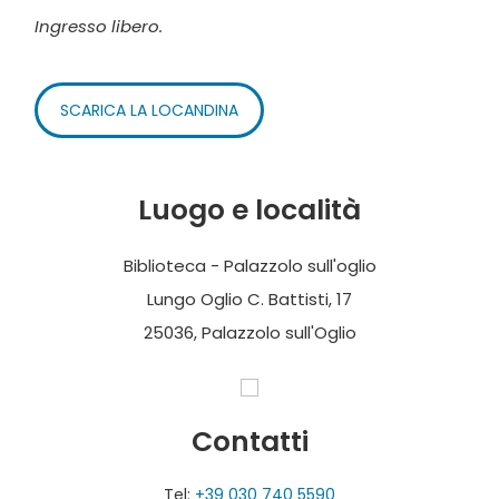
Ingresso libero.
SCARICA LA LOCANDINA
Luogo e località
Biblioteca - Palazzolo sull'oglio
Lungo Oglio C. Battisti, 17
25036, Palazzolo sull'Oglio
Contatti
Tel:
+39 030 740 5590