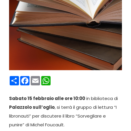
Condividi
Facebook
Email
WhatsApp
Sabato 15 febbraio alle ore 10:00
in biblioteca di
Palazzolo sull’oglio
, si terrà il gruppo di lettura “I
libronauti” per discutere il libro “Sorvegliare e
punire” di Michel Foucault.