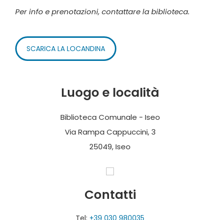
Per info e prenotazioni, contattare la biblioteca.
SCARICA LA LOCANDINA
Luogo e località
Biblioteca Comunale - Iseo
Via Rampa Cappuccini, 3
25049, Iseo
Contatti
Tel:
+39 030 980035