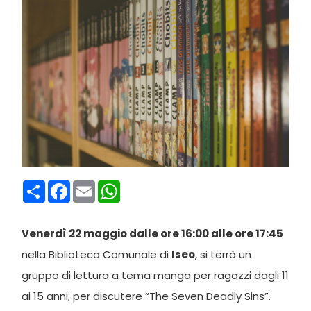
Condividi
Facebook
Email
WhatsApp
Venerdì 22 maggio dalle ore 16:00 alle ore 17:45
nella Biblioteca Comunale di
Iseo
, si terrà un
gruppo di lettura a tema manga per ragazzi dagli 11
ai 15 anni, per discutere “The Seven Deadly Sins”.