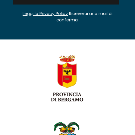
Leggi la Privacy Policy
Riceverai una mail di
conferma.