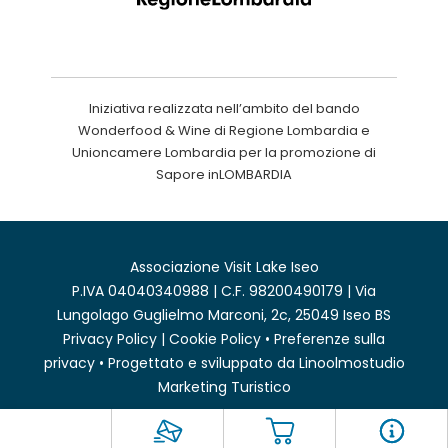
Iniziativa realizzata nell’ambito del bando
Wonderfood & Wine di Regione Lombardia e
Unioncamere Lombardia per la promozione di
Sapore inLOMBARDIA
Associazione Visit Lake Iseo
P.IVA 04040340988 | C.F. 98200490179 | Via
Lungolago Guglielmo Marconi, 2c, 25049 Iseo BS
Privacy Policy
|
Cookie Policy
•
Preferenze sulla
privacy
• Progettato e sviluppato da
Linoolmostudio
Marketing Turistico