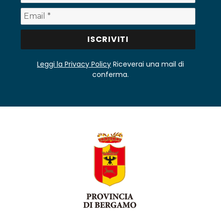
Leggi la Privacy Policy
Riceverai una mail di
conferma.