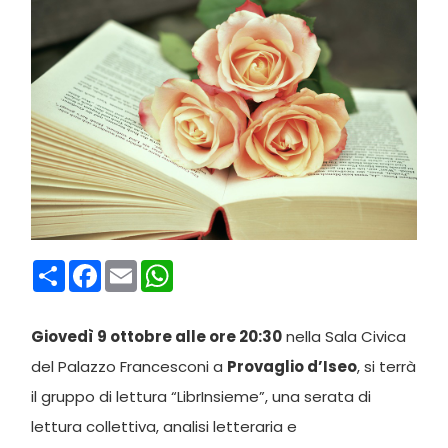
Condividi
Facebook
Email
WhatsApp
Giovedì 9 ottobre alle ore 20:30
nella Sala Civica
del Palazzo Francesconi a
Provaglio d’Iseo
, si terrà
il gruppo di lettura “LibrInsieme”, una serata di
lettura collettiva, analisi letteraria e