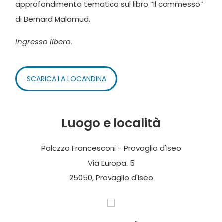
approfondimento tematico sul libro “Il commesso”
di Bernard Malamud.
Ingresso libero.
SCARICA LA LOCANDINA
Luogo e località
Palazzo Francesconi - Provaglio d'Iseo
Via Europa, 5
25050, Provaglio d'Iseo