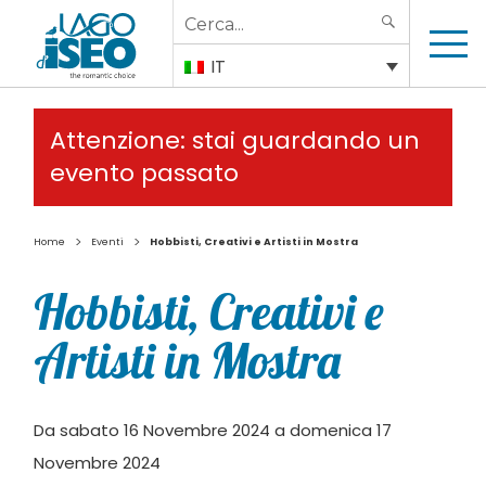
Search
SEARCH
for:
IT
Attenzione: stai guardando un
evento passato
>
>
Home
Eventi
Hobbisti, Creativi e Artisti in Mostra
Hobbisti, Creativi e
Artisti in Mostra
Da sabato 16 Novembre 2024 a domenica 17
Novembre 2024