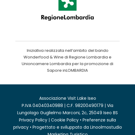
Iniziativa realizzata nell’ambito del bando
Wonderfood & Wine di Regione Lombardia e
Unioncamere Lombardia per la promozione di
Sapore inLOMBARDIA
Associazione Visit Lake Iseo
P.IVA 04040340988 | C.F. 98200490179 | Via
Lungolago Guglielmo Marconi, 2c, 25049 Iseo BS
Privacy Policy
|
Cookie Policy
•
Preferenze sulla
privacy
• Progettato e sviluppato da
Linoolmostudio
Marketing Turistico