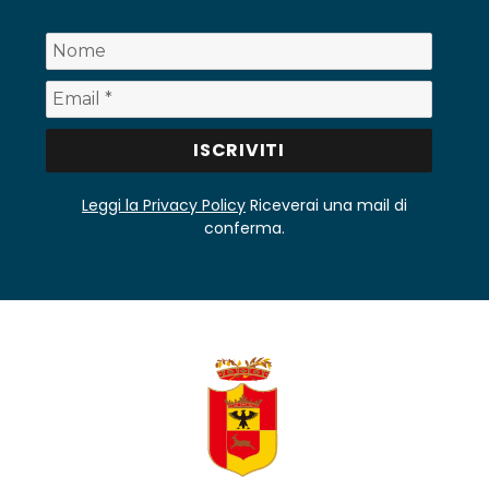
Leggi la Privacy Policy
Riceverai una mail di
conferma.