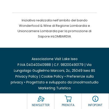
Iniziativa realizzata nell’ambito del bando
Wonderfood & Wine di Regione Lombardia e
Unioncamere Lombardia per la promozione di
Sapore inLOMBARDIA
Associazione Visit Lake Iseo
P.IVA 04040340988 | C.F. 98200490179 | Via
Lungolago Guglielmo Marconi, 2c, 25049 Iseo BS
Privacy Policy
|
Cookie Policy
•
Preferenze sulla
privacy
• Progettato e sviluppato da
Linoolmostudio
Marketing Turistico
NEWSLETTER
PRENOTA
INFOPOINT