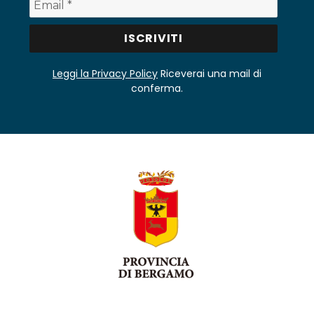
Leggi la Privacy Policy
Riceverai una mail di
conferma.