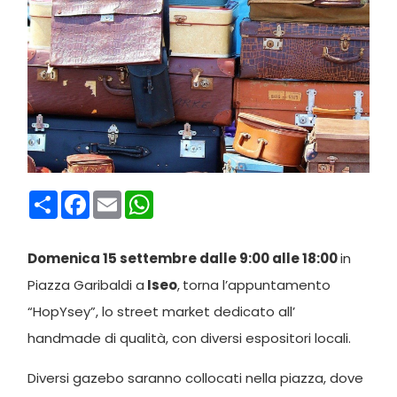
Condividi
Facebook
Email
WhatsApp
Domenica 15 settembre dalle 9:00 alle 18:00
in
Piazza Garibaldi a
Iseo
,
torna l’appuntamento
“HopYsey”, lo street market dedicato all’
handmade di qualità, con diversi espositori locali.
Diversi gazebo saranno collocati nella piazza, dove