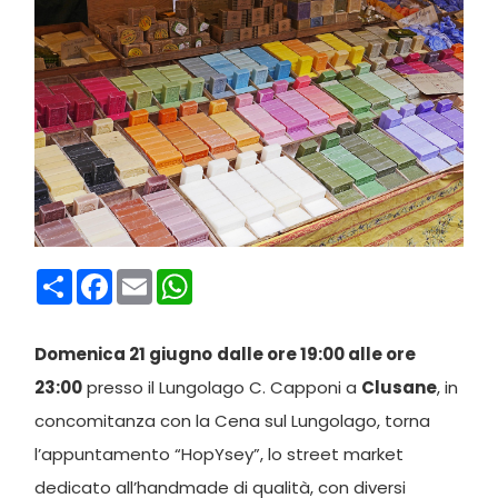
Condividi
Facebook
Email
WhatsApp
Domenica 21 giugno
dalle ore 19:00 alle ore
23:00
presso il Lungolago C. Capponi a
Clusane
, in
concomitanza con la Cena sul Lungolago, torna
l’appuntamento “HopYsey”, lo street market
dedicato all’handmade di qualità, con diversi