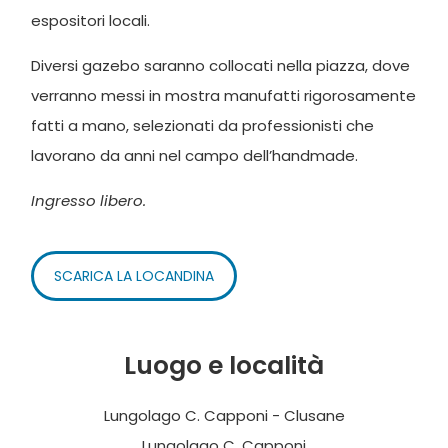
espositori locali.
Diversi gazebo saranno collocati nella piazza, dove
verranno messi in mostra manufatti rigorosamente
fatti a mano, selezionati da professionisti che
lavorano da anni nel campo dell’handmade.
Ingresso libero.
SCARICA LA LOCANDINA
Luogo e località
Lungolago C. Capponi - Clusane
Lungolago C. Capponi