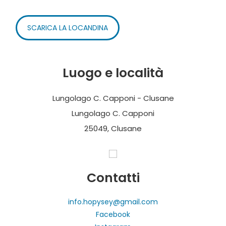
SCARICA LA LOCANDINA
Luogo e località
Lungolago C. Capponi - Clusane
Lungolago C. Capponi
25049, Clusane
Contatti
info.hopysey@gmail.com
Facebook