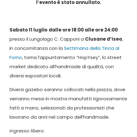
l’evento è stato annullato.
Sabato 11 luglio
dalle ore 18:00 alle ore 24:00
presso il Lungolago C. Capponi a
Clusane d’Iseo
,
in concomitanza con la
Settimana della Tinca al
Forno
, torna l’appuntamento “HopYsey”, lo street
market dedicato all’handmade di qualità, con
diversi espositori locali.
Diversi gazebo saranno collocati nella piazza, dove
verranno messi in mostra manufatti rigorosamente
fatti a mano, selezionati da professionisti che
lavorano da anni nel campo dell’handmade.
Ingresso libero.