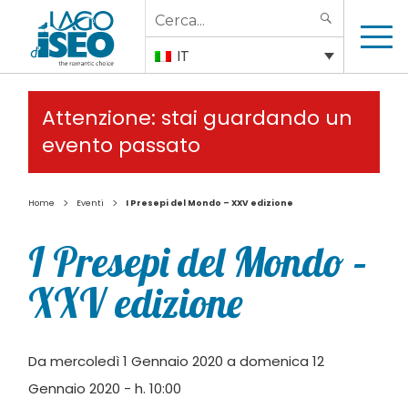
Search
SEARCH
for:
IT
Attenzione: stai guardando un
evento passato
>
>
Home
Eventi
I Presepi del Mondo – XXV edizione
I Presepi del Mondo –
XXV edizione
Da mercoledì 1 Gennaio 2020 a domenica 12
Gennaio 2020 - h. 10:00