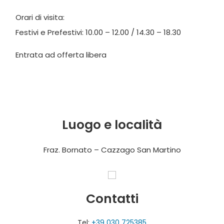
Orari di visita:
Festivi e Prefestivi: 10.00 – 12.00 / 14.30 – 18.30
Entrata ad offerta libera
Luogo e località
Fraz. Bornato – Cazzago San Martino
Contatti
Tel:
+39 030 725385