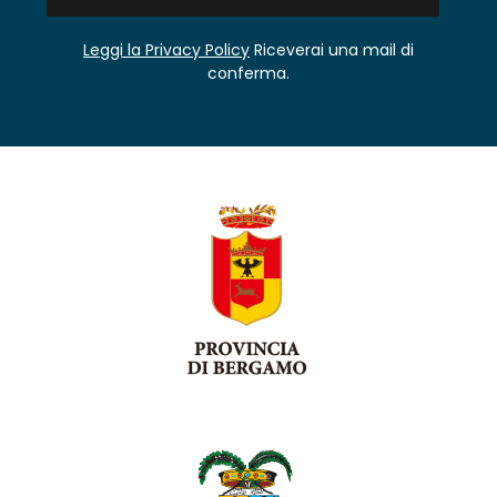
Leggi la Privacy Policy
Riceverai una mail di
conferma.