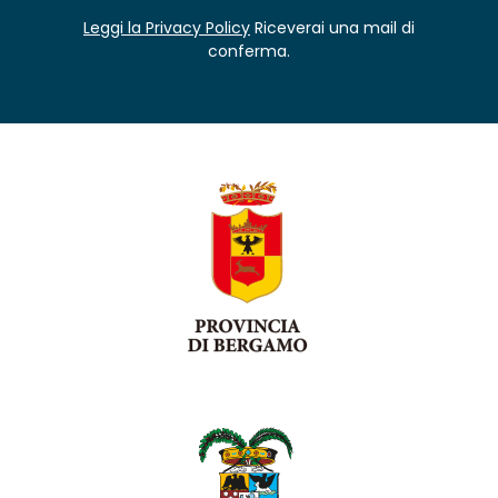
Leggi la Privacy Policy
Riceverai una mail di
conferma.