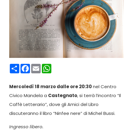
Condividi
Facebook
Email
WhatsApp
Mercoledì 18 marzo dalle ore 20:30
nel Centro
Civico Mandela a
Castegnato
, si terrà l’incontro “Il
Caffè Letterario”, dove gli Amici del Libro
discuteranno il libro “Ninfee nere” di Michel Bussi.
Ingresso libero.