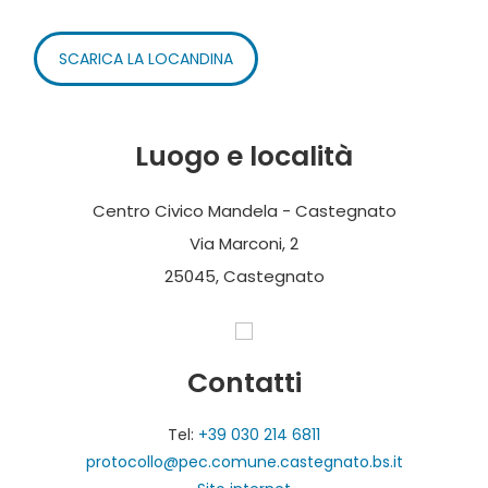
SCARICA LA LOCANDINA
Luogo e località
Centro Civico Mandela - Castegnato
Via Marconi, 2
25045, Castegnato
Contatti
Tel:
+39 030 214 6811
protocollo@pec.comune.castegnato.bs.it