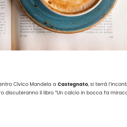
entro Civico Mandela a
Castegnato
, si terrà l’incon
bro discuteranno il libro “Un calcio in bocca fa miraco