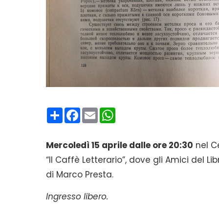
Condividi
Facebook
Email
WhatsApp
Mercoledì 15 aprile dalle ore 20:30
nel C
“Il Caffè Letterario”, dove gli Amici del Li
di Marco Presta.
Ingresso libero.