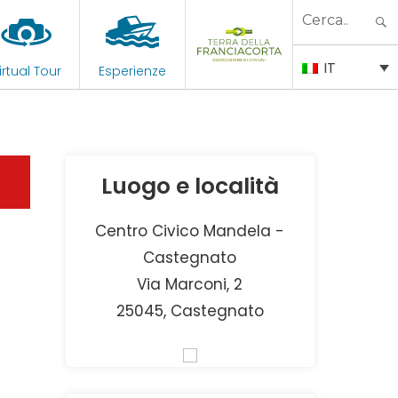
Search
for:
IT
irtual Tour
Esperienze
Luogo e località
Centro Civico Mandela -
Castegnato
Via Marconi, 2
25045, Castegnato