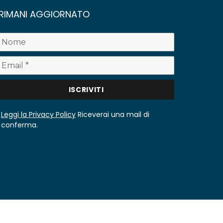
RIMANI AGGIORNATO
Leggi la Privacy Policy
Riceverai una mail di
conferma.