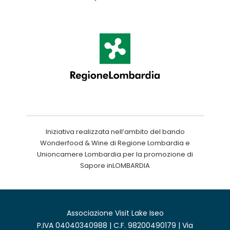
Iniziativa realizzata nell’ambito del bando
Wonderfood & Wine di Regione Lombardia e
Unioncamere Lombardia per la promozione di
Sapore inLOMBARDIA
Associazione Visit Lake Iseo
P.IVA 04040340988 | C.F. 98200490179 | Via