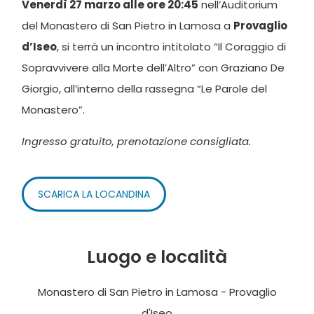
Venerdì 27 marzo alle ore 20:45
nell’Auditorium
del Monastero di San Pietro in Lamosa a
Provaglio
d’Iseo
, si terrà un incontro intitolato “Il Coraggio di
Sopravvivere alla Morte dell’Altro” con Graziano De
Giorgio, all’interno della rassegna “Le Parole del
Monastero”.
Ingresso gratuito, prenotazione consigliata.
SCARICA LA LOCANDINA
Luogo e località
Monastero di San Pietro in Lamosa - Provaglio
d'Iseo