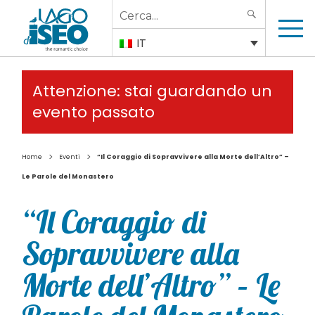
Search
SEARCH
for:
IT
Attenzione: stai guardando un
evento passato
>
>
Home
Eventi
“Il Coraggio di Sopravvivere alla Morte dell’Altro” –
Le Parole del Monastero
“Il Coraggio di
Sopravvivere alla
Morte dell’Altro” – Le