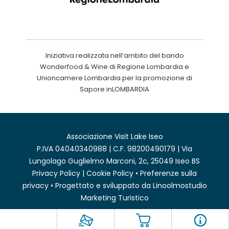
Iniziativa realizzata nell’ambito del bando
Wonderfood & Wine di Regione Lombardia e
Unioncamere Lombardia per la promozione di
Sapore inLOMBARDIA
Associazione Visit Lake Iseo
P.IVA 04040340988 | C.F. 98200490179 | Via
Lungolago Guglielmo Marconi, 2c, 25049 Iseo BS
Privacy Policy
|
Cookie Policy
•
Preferenze sulla
privacy
• Progettato e sviluppato da
Linoolmostudio
Marketing Turistico