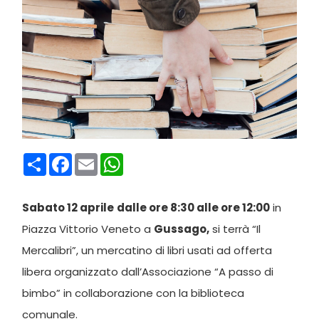
Condividi
Facebook
Email
WhatsApp
Sabato 12 aprile
dalle ore 8:30 alle ore 12:00
in
Piazza Vittorio Veneto a
Gussago,
si terrà “Il
Mercalibri”, un mercatino di libri usati ad offerta
libera organizzato dall’Associazione “A passo di
bimbo” in collaborazione con la biblioteca
comunale.