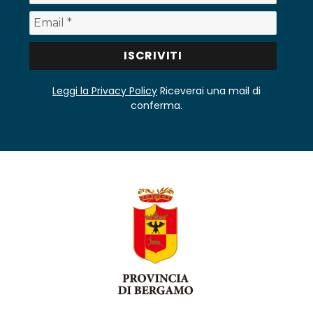
Leggi la Privacy Policy
Riceverai una mail di
conferma.