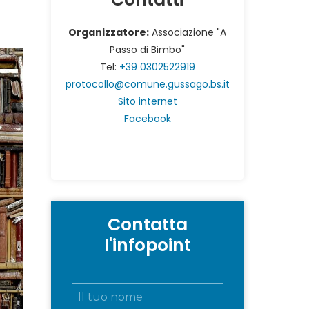
Organizzatore:
Associazione "A
Passo di Bimbo"
Tel:
+39 0302522919
protocollo@comune.gussago.bs.it
Sito internet
Facebook
Contatta
l'infopoint
N
o