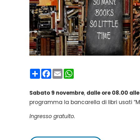
Condividi
Facebook
Email
WhatsApp
Sabato 9 novembre
,
dalle ore 08.00 alle
programma la bancarella di libri usati “Me
Ingresso gratuito.