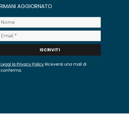
RIMANI AGGIORNATO
Leggi la Privacy Policy
Riceverai una mail di
conferma.