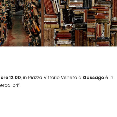
 ore 12.00
, in Piazza Vittorio Veneto a
Gussago
è in
rcalibri”.