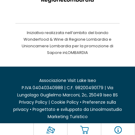
Iniziativa realizzata nell’ambito del bando
Wonderfood & Wine di Regione Lombardia e
Unioncamere Lombardia per la promozione di
Sapore inLOMBARDIA
Associazione Visit Lake Iseo
P.IVA 04040340988 | C.F. 98200490179 | Via
Lungolago Guglielmo Marconi, 2c, 25049 Iseo BS
Privacy Policy
|
Cookie Policy
•
Preferenze sulla
privacy
• Progettato e sviluppato da
Linoolmostudio
Marketing Turistico