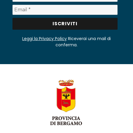
Leggi la Privacy Policy
Riceverai una mail di
conferma.