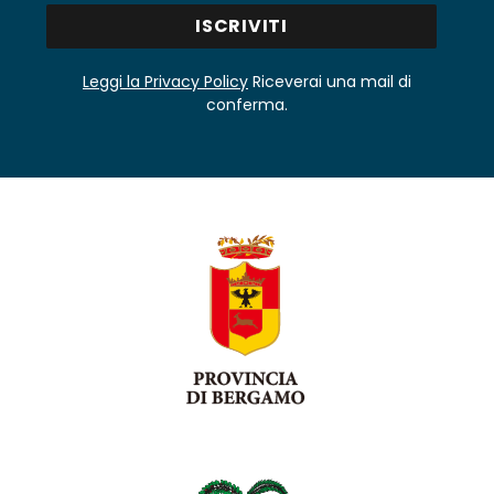
Leggi la Privacy Policy
Riceverai una mail di
conferma.