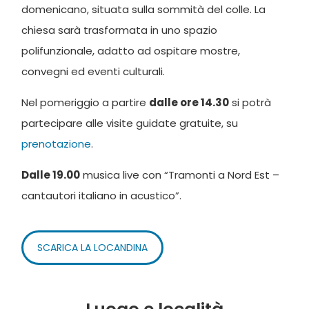
domenicano, situata sulla sommità del colle. La
chiesa sarà trasformata in uno spazio
polifunzionale, adatto ad ospitare mostre,
convegni ed eventi culturali.
Nel pomeriggio a partire
dalle ore 14.30
si potrà
partecipare alle visite guidate gratuite, su
prenotazione
.
Dalle 19.00
musica live con “Tramonti a Nord Est –
cantautori italiano in acustico”.
SCARICA LA LOCANDINA