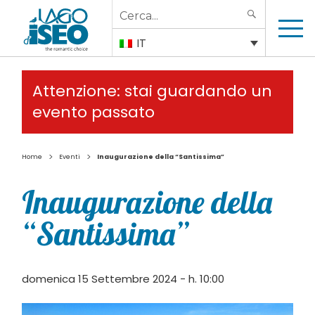
Search
SEARCH
for:
IT
Attenzione: stai guardando un
evento passato
>
>
Home
Eventi
Inaugurazione della “Santissima”
Inaugurazione della
“Santissima”
domenica 15 Settembre 2024 - h. 10:00