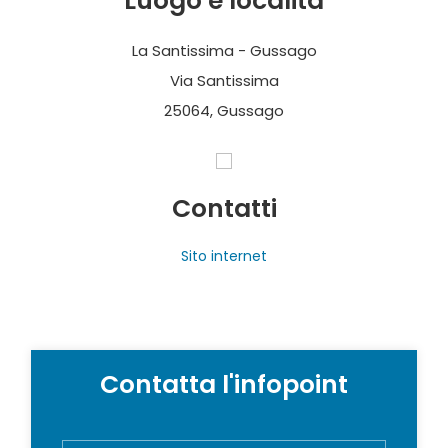
Luogo e località
La Santissima - Gussago
Via Santissima
25064, Gussago
Contatti
Sito internet
Contatta l'infopoint