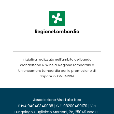
Iniziativa realizzata nell’ambito del bando
Wonderfood & Wine di Regione Lombardia e
Unioncamere Lombardia per la promozione di
Sapore inLOMBARDIA
Associazione Visit Lake Iseo
P.IVA 04040340988 | C.F. 98200490179 | Via
Lungolago Guglielmo Marconi, 2c, 25049 Iseo BS