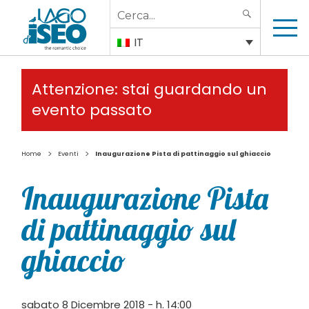
Search
SEARCH
for:
IT
Attenzione: stai guardando un
evento passato
>
>
Home
Eventi
Inaugurazione Pista di pattinaggio sul ghiaccio
Inaugurazione Pista
di pattinaggio sul
ghiaccio
sabato 8 Dicembre 2018 - h. 14:00