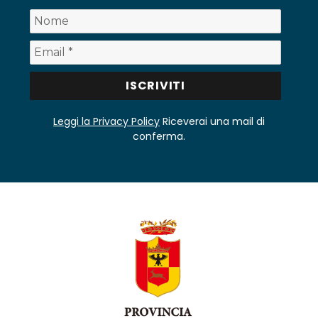
Leggi la Privacy Policy
Riceverai una mail di
conferma.