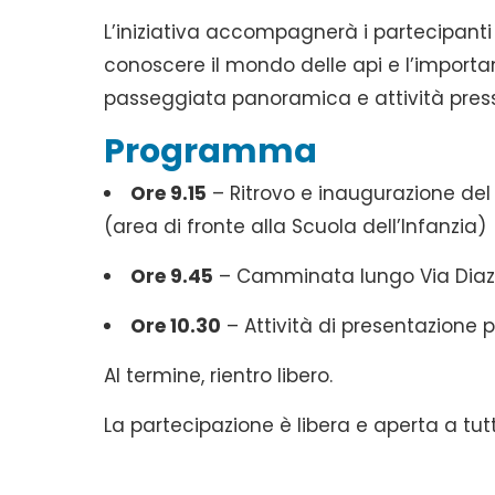
L’iniziativa accompagnerà i partecipanti
conoscere il mondo delle api e l’importa
passeggiata panoramica e attività presso 
Programma
Ore 9.15
– Ritrovo e inaugurazione del 
(area di fronte alla Scuola dell’Infanzia)
Ore 9.45
– Camminata lungo Via Diaz 
Ore 10.30
– Attività di presentazione pr
Al termine, rientro libero.
La partecipazione è libera e aperta a tut