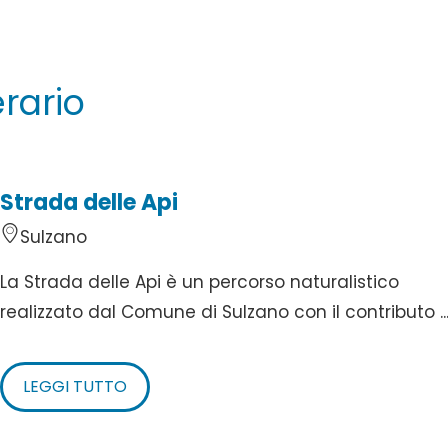
erario
Strada delle Api
Sulzano
La Strada delle Api è un percorso naturalistico
realizzato dal Comune di Sulzano con il contributo ..
LEGGI TUTTO