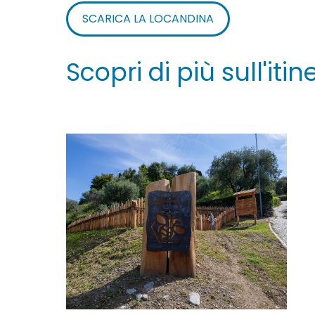
SCARICA LA LOCANDINA
Scopri di più sull'itin