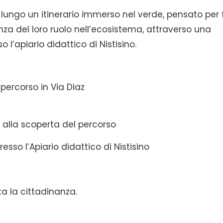
 lungo un itinerario immerso nel verde, pensato per 
nza del loro ruolo nell’ecosistema, attraverso una
l’apiario didattico di Nistisino.
percorso in Via Diaz
alla scoperta del percorso
esso l’Apiario didattico di Nistisino
ta la cittadinanza.