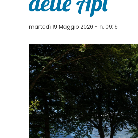
delle Api”
martedì 19 Maggio 2026 - h. 09:15