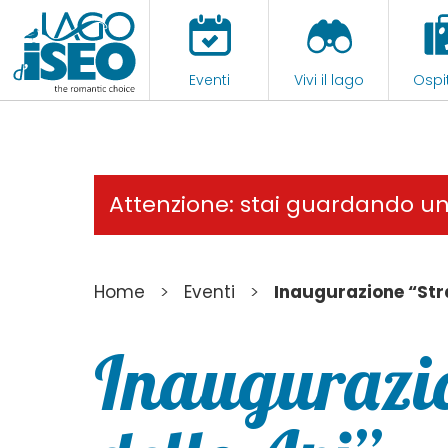
Eventi
Vivi il lago
Ospit
Attenzione: stai guardando u
>
>
Home
Eventi
Inaugurazione “Str
Inaugurazi