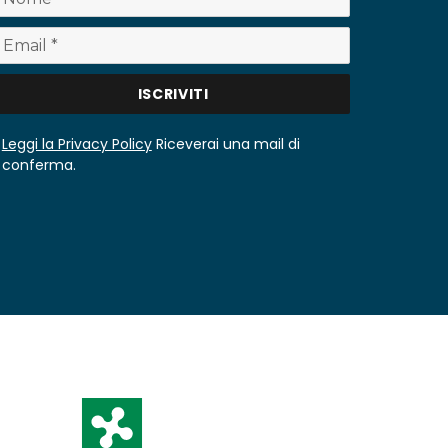
Leggi la Privacy Policy
Riceverai una mail di
conferma.