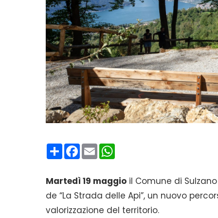
Condividi
Facebook
Email
WhatsApp
Martedì 19 maggio
il Comune di Sulzano i
de “La Strada delle Api”, un nuovo percors
valorizzazione del territorio.