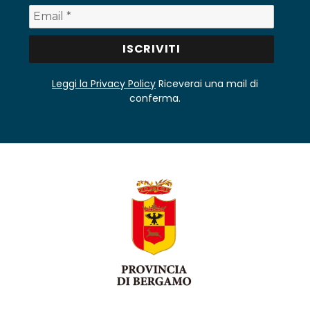
Leggi la Privacy Policy
Riceverai una mail di
conferma.