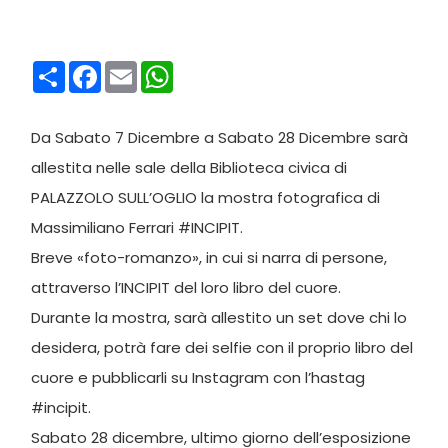
Condividi
Facebook
Email
WhatsApp
Da Sabato 7 Dicembre a Sabato 28 Dicembre sarà
allestita nelle sale della Biblioteca civica di
PALAZZOLO SULL’OGLIO la mostra fotografica di
Massimiliano Ferrari #INCIPIT.
Breve «foto-romanzo», in cui si narra di persone,
attraverso l’INCIPIT del loro libro del cuore.
Durante la mostra, sarà allestito un set dove chi lo
desidera, potrà fare dei selfie con il proprio libro del
cuore e pubblicarli su Instagram con l’hastag
#incipit.
Sabato 28 dicembre, ultimo giorno dell’esposizione