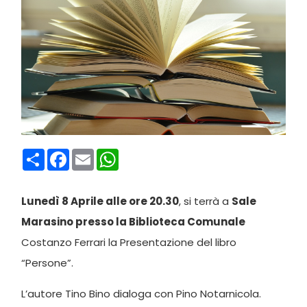
Condividi
Facebook
Email
WhatsApp
Lunedì 8 Aprile alle ore 20.30
, si terrà a
Sale
Marasino presso la Biblioteca Comunale
Costanzo Ferrari la Presentazione del libro
“Persone”.
L’autore Tino Bino dialoga con Pino Notarnicola.