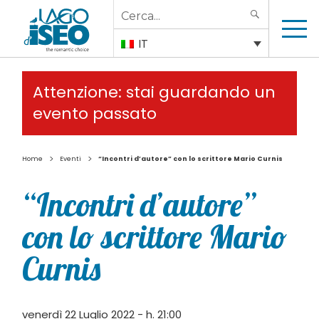
Search
SEARCH
for:
IT
Attenzione: stai guardando un
evento passato
>
>
Home
Eventi
“Incontri d’autore” con lo scrittore Mario Curnis
“Incontri d’autore”
con lo scrittore Mario
Curnis
venerdì 22 Luglio 2022 - h. 21:00