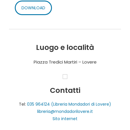
DOWNLOAD
Luogo e località
Piazza Tredici Martiri – Lovere
Contatti
Tel:
035 964124 (Libreria Mondadori di Lovere)
libreria@mondadorilovere.it
Sito internet