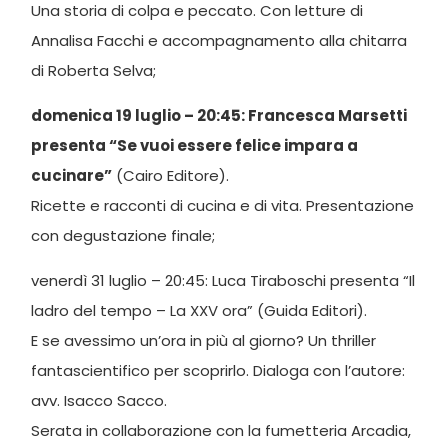
Una storia di colpa e peccato. Con letture di
Annalisa Facchi e accompagnamento alla chitarra
di Roberta Selva;
domenica 19 luglio – 20:45: Francesca Marsetti
presenta “Se vuoi essere felice impara a
cucinare”
(Cairo Editore).
Ricette e racconti di cucina e di vita. Presentazione
con degustazione finale;
venerdì 31 luglio – 20:45: Luca Tiraboschi presenta “Il
ladro del tempo – La XXV ora” (Guida Editori).
E se avessimo un’ora in più al giorno? Un thriller
fantascientifico per scoprirlo. Dialoga con l’autore:
avv. Isacco Sacco.
Serata in collaborazione con la fumetteria Arcadia,