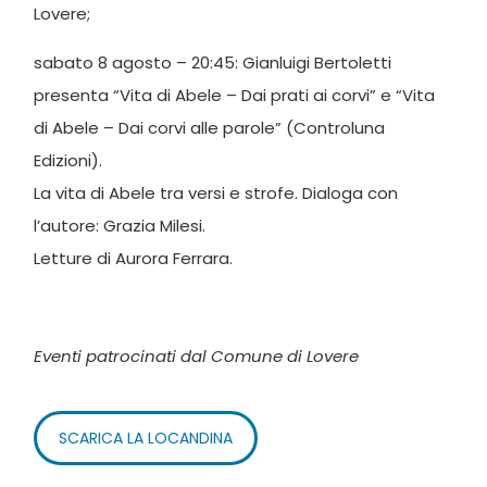
Lovere;
sabato 8 agosto – 20:45: Gianluigi Bertoletti
presenta “Vita di Abele – Dai prati ai corvi” e “Vita
di Abele – Dai corvi alle parole” (Controluna
Edizioni).
La vita di Abele tra versi e strofe. Dialoga con
l’autore: Grazia Milesi.
Letture di Aurora Ferrara.
Eventi patrocinati dal Comune di Lovere
SCARICA LA LOCANDINA