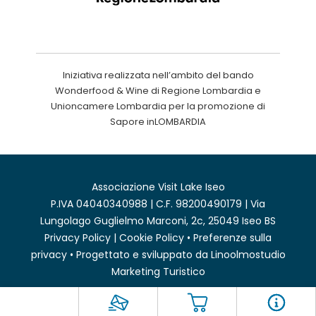
Iniziativa realizzata nell’ambito del bando
Wonderfood & Wine di Regione Lombardia e
Unioncamere Lombardia per la promozione di
Sapore inLOMBARDIA
Associazione Visit Lake Iseo
P.IVA 04040340988 | C.F. 98200490179 | Via
Lungolago Guglielmo Marconi, 2c, 25049 Iseo BS
Privacy Policy
|
Cookie Policy
•
Preferenze sulla
privacy
• Progettato e sviluppato da
Linoolmostudio
Marketing Turistico