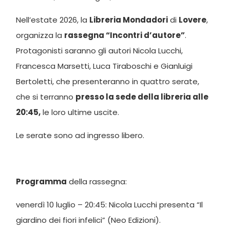
Nell’estate 2026, la
Libreria Mondadori
di
Lovere
,
organizza la
rassegna “Incontri d’autore”
.
Protagonisti saranno gli autori Nicola Lucchi,
Francesca Marsetti, Luca Tiraboschi e Gianluigi
Bertoletti, che presenteranno in quattro serate,
che si terranno
presso la sede della libreria alle
20:45,
le loro ultime uscite.
Le serate sono ad ingresso libero.
Programma
della rassegna:
venerdì 10 luglio – 20:45: Nicola Lucchi presenta “Il
giardino dei fiori infelici” (Neo Edizioni).