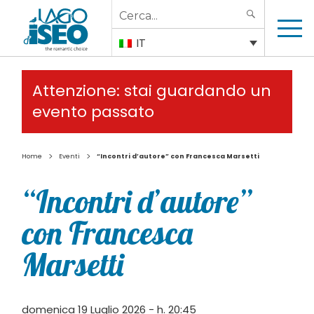
Search
SEARCH
for:
IT
Attenzione: stai guardando un
evento passato
>
>
Home
Eventi
“Incontri d’autore” con Francesca Marsetti
“Incontri d’autore”
con Francesca
Marsetti
domenica 19 Luglio 2026 - h. 20:45