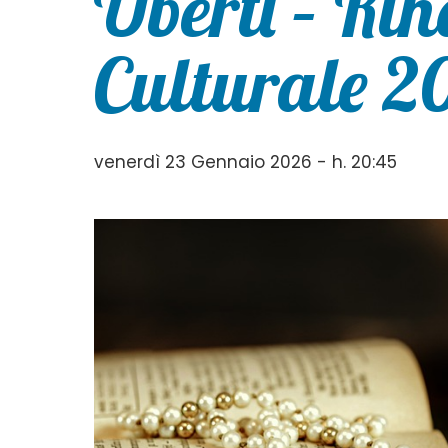
Uberti – Ri
Culturale 2
venerdì 23 Gennaio 2026 - h. 20:45