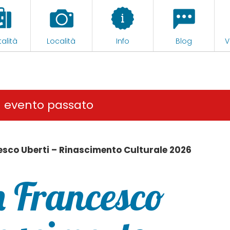
alità
Località
Info
Blog
V
n evento passato
esco Uberti – Rinascimento Culturale 2026
n Francesco