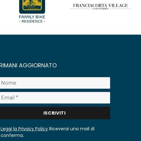
RIMANI AGGIORNATO
Leggi la Privacy Policy
Riceverai una mail di
conferma.