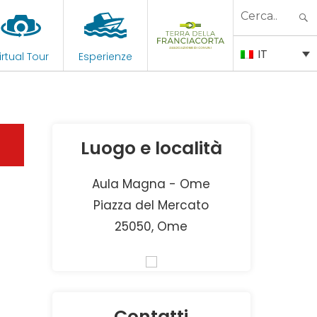
Search
for:
IT
irtual Tour
Esperienze
Luogo e località
Aula Magna - Ome
Piazza del Mercato
25050, Ome
Contatti