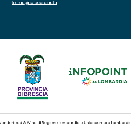
Immagine coordinata
ndo Wonderfood & Wine di Regione Lombardia e Unioncamere Lombardi