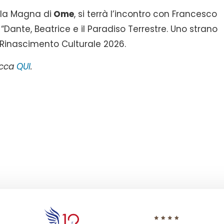
ula Magna di
Ome
, si terrà l’incontro con Francesco
 “Dante, Beatrice e il Paradiso Terrestre. Uno strano
 Rinascimento Culturale 2026.
licca
QUI
.