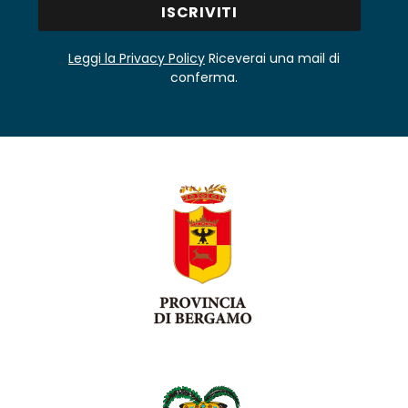
Leggi la Privacy Policy
Riceverai una mail di
conferma.